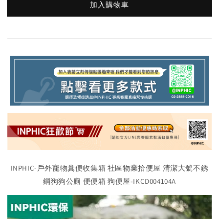
加入購物車
INPHIC-戶外寵物糞便收集箱 社區物業拾便屋 清潔大號不銹
鋼狗狗公廁 便便箱 狗便屋-IKCD004104A