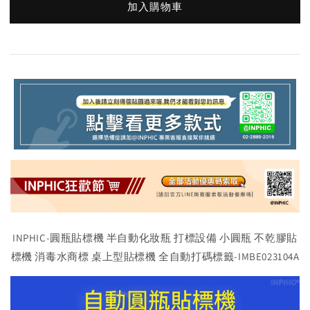
加入購物車
INPHIC-圓瓶貼標機 半自動化妝瓶 打標設備 小圓瓶 不乾膠貼
標機 消毒水商標 桌上型貼標機 全自動打碼標籤-IMBE023104A