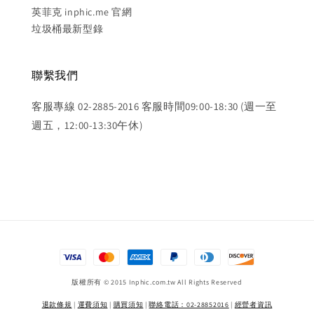
英菲克 inphic.me 官網
垃圾桶最新型錄
聯繫我們
客服專線 02-2885-2016 客服時間09:00-18:30 (週一至
週五，12:00-13:30午休)
版權所有 © 2015 Inphic.com.tw All Rights Reserved
退款條規
|
運費須知
|
購買須知
|
聯絡電話：02-28852016
|
經營者資訊