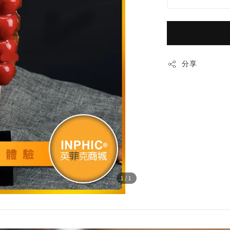
分享
1
/1