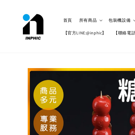
首頁
所有商品
包裝機設備
【官方LINE:@inphic】
【聯絡電話: 