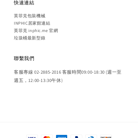
快速連結
英菲克包裝機械
INPHIC居家館連結
英菲克 inphic.me 官網
垃圾桶最新型錄
聯繫我們
客服專線 02-2885-2016 客服時間09:00-18:30 (週一至
週五，12:00-13:30午休)