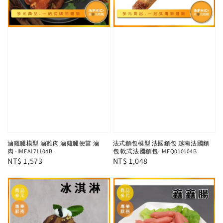
滷雞腿模型 滷雞肉 滷雞腿便當 滷
法式麵包模型 法國麵包 越南法國麵
肉 -IMFA171104B
包 軟式法國麵包-IMFQ010104B
Regular
NT$ 1,573
Regular
NT$ 1,048
price
price