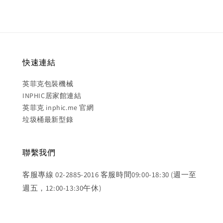
快速連結
英菲克包裝機械
INPHIC居家館連結
英菲克 inphic.me 官網
垃圾桶最新型錄
聯繫我們
客服專線 02-2885-2016 客服時間09:00-18:30 (週一至
週五，12:00-13:30午休)