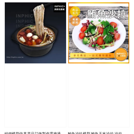
砂鍋模型仿真菜品訂做製作雲南過
鮪魚沙拉模型 鮪魚玉米沙拉 沙拉