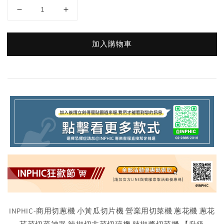
加入購物車
INPHIC-商用切蔥機 小黃瓜切片機 營業用切菜機 蔥花機 蔥花