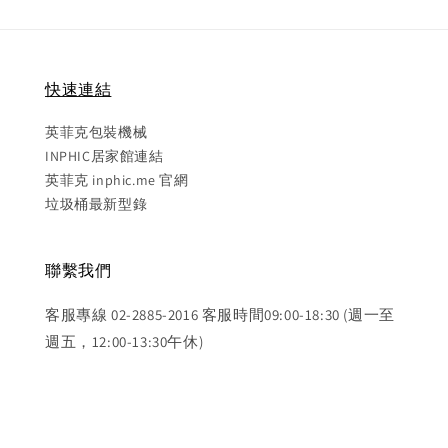
快速連結
英菲克包裝機械
INPHIC居家館連結
英菲克 inphic.me 官網
垃圾桶最新型錄
聯繫我們
客服專線 02-2885-2016 客服時間09:00-18:30 (週一至
週五，12:00-13:30午休)