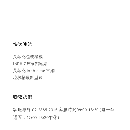
快速連結
英菲克包裝機械
INPHIC居家館連結
英菲克 inphic.me 官網
垃圾桶最新型錄
聯繫我們
客服專線 02-2885-2016 客服時間09:00-18:30 (週一至
週五，12:00-13:30午休)