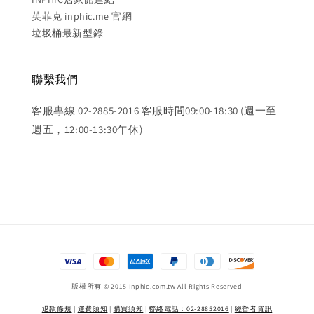
英菲克 inphic.me 官網
垃圾桶最新型錄
聯繫我們
客服專線 02-2885-2016 客服時間09:00-18:30 (週一至
週五，12:00-13:30午休)
版權所有 © 2015 Inphic.com.tw All Rights Reserved
退款條規
|
運費須知
|
購買須知
|
聯絡電話：02-28852016
|
經營者資訊