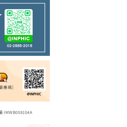
MWB008104A