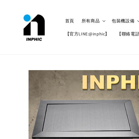
首頁
所有商品
包裝機設備
【官方LINE:@inphic】
【聯絡電話: 