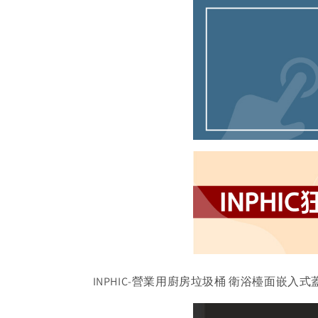
INPHIC-營業用廚房垃圾桶 衛浴檯面嵌入式