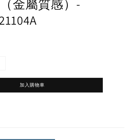
（金屬質感）-
21104A
加入購物車