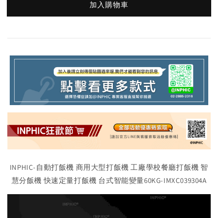
加入購物車
INPHIC-自動打飯機 商用大型打飯機 工廠學校餐廳打飯機 智
慧分飯機 快速定量打飯機 台式智能變量60KG-IMXC039304A