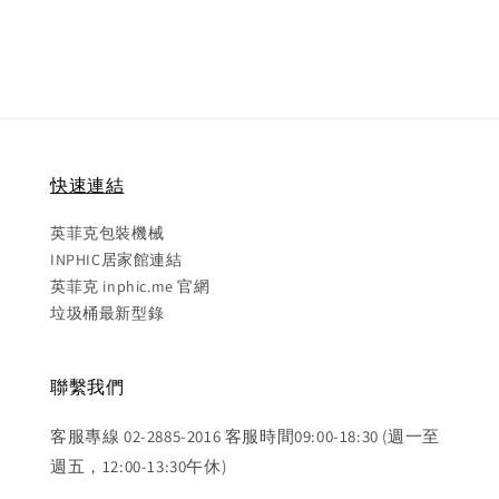
price
快速連結
英菲克包裝機械
INPHIC居家館連結
英菲克 inphic.me 官網
垃圾桶最新型錄
聯繫我們
客服專線 02-2885-2016 客服時間09:00-18:30 (週一至
週五，12:00-13:30午休)