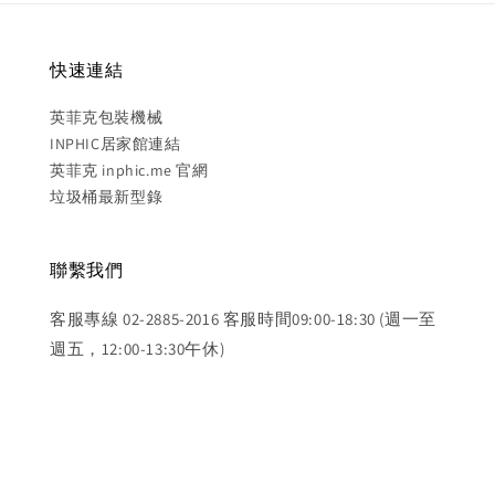
快速連結
英菲克包裝機械
INPHIC居家館連結
英菲克 inphic.me 官網
垃圾桶最新型錄
聯繫我們
客服專線 02-2885-2016 客服時間09:00-18:30 (週一至
週五，12:00-13:30午休)