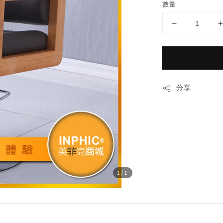
數量
分享
1
/1