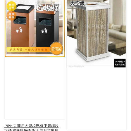
INPHIC-商用大型垃圾桶 不鏽鋼垃
圾桶 質感垃圾桶 飯店 方形垃圾桶