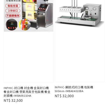
INPHIC-腳踏式封口機 包裝機
INPHIC-封口機 封盒機 盒裝封口機
500mm-IMBA04010BA
餐盒封口機 營業用真空包裝機 餐盒
Regular
NT$ 32,000
封膜機-IMBA092104A
Regular
NT$ 32,500
price
price