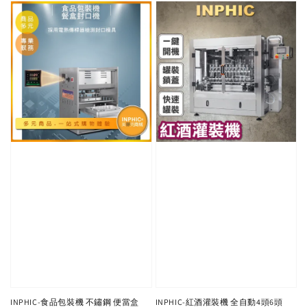
INPHIC-食品包裝機 不鏽鋼 便當盒
INPHIC-紅酒灌裝機 全自動4頭6頭