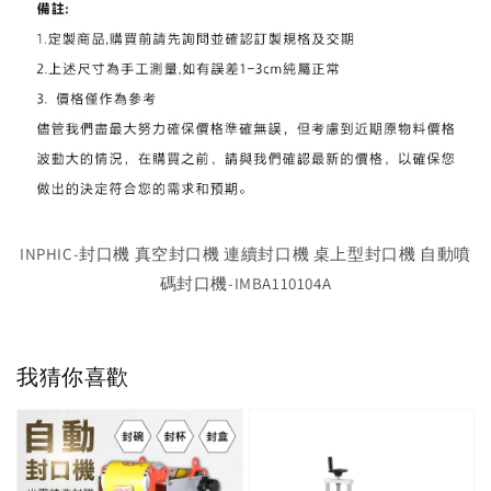
INPHIC-封口機 真空封口機 連續封口機 桌上型封口機 自動噴
碼封口機-IMBA110104A
我猜你喜歡